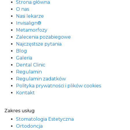
Strona główna
O nas
Nasi lekarze
Invisalign®
Metamorfozy
Zalecenia pozabiegowe
Najczęstsze pytania
Blog
Galeria
Dental Clinic
Regulamin
Regulamin zadatków
Polityka prywatności i plików cookies
Kontakt
Zakres usług
Stomatologia Estetyczna
Ortodoncja