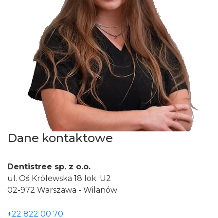
Dane kontaktowe
Dentistree sp. z o.o.
ul. Oś Królewska 18 lok. U2
02-972
Warszawa - Wilanów
+22 822 00 70