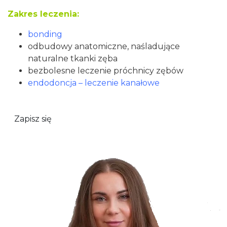
Zakres leczenia:
bonding
odbudowy anatomiczne, naśladujące
naturalne tkanki zęba
bezbolesne leczenie próchnicy zębów
endodoncja – leczenie kanałowe
Zapisz się