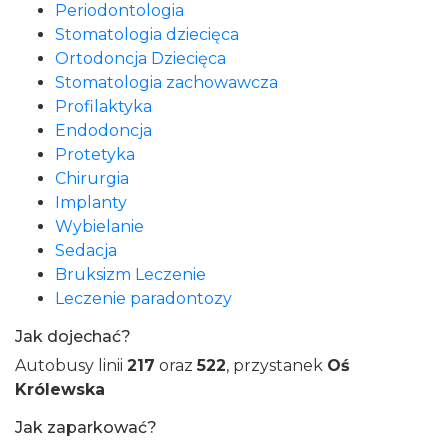
Periodontologia
Stomatologia dziecięca
Ortodoncja Dziecięca
Stomatologia zachowawcza
Profilaktyka
Endodoncja
Protetyka
Chirurgia
Implanty
Wybielanie
Sedacja
Bruksizm Leczenie
Leczenie paradontozy
Jak dojechać?
Autobusy linii
217
oraz
522
, przystanek
Oś
Królewska
Jak zaparkować?