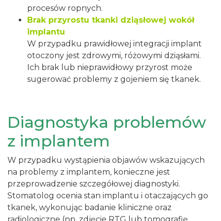
procesów ropnych.
Brak przyrostu tkanki dziąsłowej wokół
implantu
W przypadku prawidłowej integracji implant
otoczony jest zdrowymi, różowymi dziąsłami.
Ich brak lub nieprawidłowy przyrost może
sugerować problemy z gojeniem się tkanek.
Diagnostyka problemów
z implantem
W przypadku wystąpienia objawów wskazujących
na problemy z implantem, konieczne jest
przeprowadzenie szczegółowej diagnostyki.
Stomatolog ocenia stan implantu i otaczających go
tkanek, wykonując badanie kliniczne oraz
radiologiczne (np. zdjęcie RTG lub tomografię