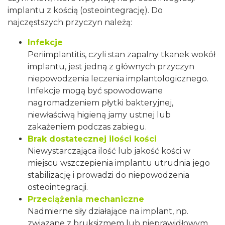
implantu z kością (osteointegrację). Do
najczęstszych przyczyn należą:
Infekcje
Periimplantitis, czyli stan zapalny tkanek wokół
implantu, jest jedną z głównych przyczyn
niepowodzenia leczenia implantologicznego.
Infekcje mogą być spowodowane
nagromadzeniem płytki bakteryjnej,
niewłaściwą higieną jamy ustnej lub
zakażeniem podczas zabiegu.
Brak dostatecznej ilości kości
Niewystarczająca ilość lub jakość kości w
miejscu wszczepienia implantu utrudnia jego
stabilizację i prowadzi do niepowodzenia
osteointegracji.
Przeciążenia mechaniczne
Nadmierne siły działające na implant, np.
związane z bruksizmem lub nieprawidłowym