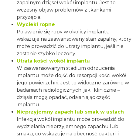
zapalnym dziąseł wokół implantu. Jest to
wczesny objaw problemów z tkankami
przyzębia.
Wycieki ropne
Pojawienie się ropy w okolicy implantu
wskazuje na zaawansowany stan zapalny, który
może prowadzić do utraty implantu, jeśli nie
zostanie szybko leczony.
Utrata kości wokół implantu
W zaawansowanym stadium odrzucenia
implantu może dojść do resorpcji kości wokół
jego powierzchni. Jest to widoczne zarówno w
badaniach radiologicznych, jak i klinicznie –
dziąsła mogą opadać, odsłaniając część
implantu.
Nieprzyjemny zapach lub smak w ustach
Infekcja wokół implantu może prowadzić do
wydzielania nieprzyjemnego zapachu lub
smaku, co wskazuje na obecność bakterii i