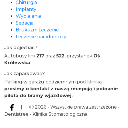
Chirurgia
Implanty
Wybielanie
Sedacja
Bruksizm Leczenie
Leczenie paradontozy
Jak dojechać?
Autobusy linii
217
oraz
522
, przystanek
Oś
Królewska
Jak zaparkować?
Parking w garażu podziemnym pod kliniką –
prosimy o kontakt z naszą recepcją i pobranie
pilota do bramy wjazdowej.
| ⓒ 2026 - Wszystkie prawa zastrzeżone -
Dentistree - Klinika Stomatologiczna.