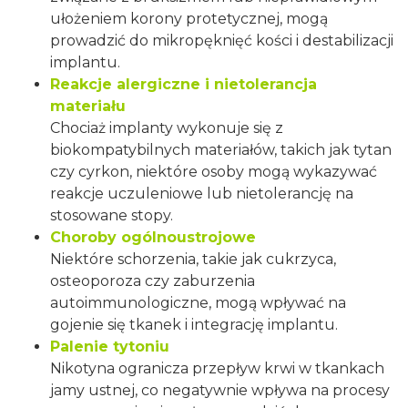
ułożeniem korony protetycznej, mogą
prowadzić do mikropęknięć kości i destabilizacji
implantu.
Reakcje alergiczne i nietolerancja
materiału
Chociaż implanty wykonuje się z
biokompatybilnych materiałów, takich jak tytan
czy cyrkon, niektóre osoby mogą wykazywać
reakcje uczuleniowe lub nietolerancję na
stosowane stopy.
Choroby ogólnoustrojowe
Niektóre schorzenia, takie jak cukrzyca,
osteoporoza czy zaburzenia
autoimmunologiczne, mogą wpływać na
gojenie się tkanek i integrację implantu.
Palenie tytoniu
Nikotyna ogranicza przepływ krwi w tkankach
jamy ustnej, co negatywnie wpływa na procesy