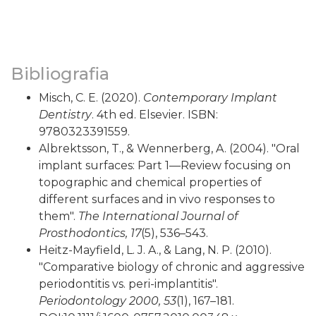
Bibliografia
Misch, C. E. (2020).
Contemporary Implant
Dentistry
. 4th ed. Elsevier. ISBN:
9780323391559.
Albrektsson, T., & Wennerberg, A. (2004). "Oral
implant surfaces: Part 1—Review focusing on
topographic and chemical properties of
different surfaces and in vivo responses to
them".
The International Journal of
Prosthodontics, 17
(5), 536–543.
Heitz-Mayfield, L. J. A., & Lang, N. P. (2010).
"Comparative biology of chronic and aggressive
periodontitis vs. peri-implantitis".
Periodontology 2000, 53
(1), 167–181.