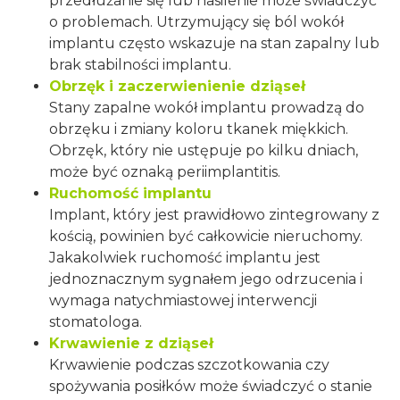
przedłużanie się lub nasilenie może świadczyć
o problemach. Utrzymujący się ból wokół
implantu często wskazuje na stan zapalny lub
brak stabilności implantu.
Obrzęk i zaczerwienienie dziąseł
Stany zapalne wokół implantu prowadzą do
obrzęku i zmiany koloru tkanek miękkich.
Obrzęk, który nie ustępuje po kilku dniach,
może być oznaką periimplantitis.
Ruchomość implantu
Implant, który jest prawidłowo zintegrowany z
kością, powinien być całkowicie nieruchomy.
Jakakolwiek ruchomość implantu jest
jednoznacznym sygnałem jego odrzucenia i
wymaga natychmiastowej interwencji
stomatologa.
Krwawienie z dziąseł
Krwawienie podczas szczotkowania czy
spożywania posiłków może świadczyć o stanie