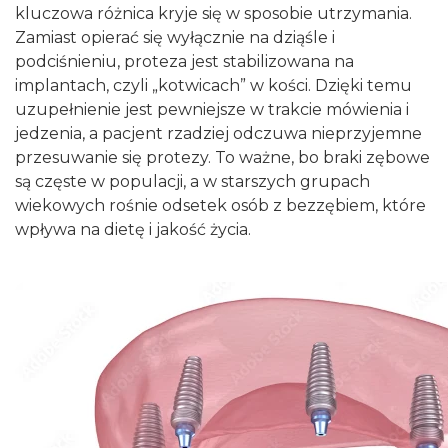
kluczowa różnica kryje się w sposobie utrzymania.
Zamiast opierać się wyłącznie na dziąśle i
podciśnieniu, proteza jest stabilizowana na
implantach, czyli „kotwicach” w kości. Dzięki temu
uzupełnienie jest pewniejsze w trakcie mówienia i
jedzenia, a pacjent rzadziej odczuwa nieprzyjemne
przesuwanie się protezy. To ważne, bo braki zębowe
są częste w populacji, a w starszych grupach
wiekowych rośnie odsetek osób z bezzębiem, które
wpływa na dietę i jakość życia.