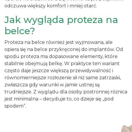
odczuwa większy komfort i mniej otarć.
Jak wygląda proteza na
belce?
Proteza na belce również jest wyjmowana, ale
opiera się na belce przykręconej do implantów. Od
spodu proteza ma dopasowane elementy, które
stabilnie obejmują belkę. W praktyce ten wariant
często daje jeszcze większą przewidywalność i
równomierniejsze rozłożenie sił niż same zatrzaski,
zwłaszcza gdy warunki w jamie ustnej są
trudniejsze. Z wyglądu dla osoby postronnej różnica
jest minimalna – decyduje to, co dzieje się „pod
spodem”.