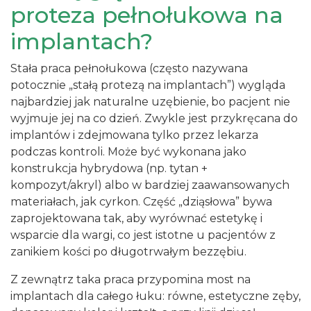
proteza pełnołukowa na
implantach?
Stała praca pełnołukowa (często nazywana
potocznie „stałą protezą na implantach”) wygląda
najbardziej jak naturalne uzębienie, bo pacjent nie
wyjmuje jej na co dzień. Zwykle jest przykręcana do
implantów i zdejmowana tylko przez lekarza
podczas kontroli. Może być wykonana jako
konstrukcja hybrydowa (np. tytan +
kompozyt/akryl) albo w bardziej zaawansowanych
materiałach, jak cyrkon. Część „dziąsłowa” bywa
zaprojektowana tak, aby wyrównać estetykę i
wsparcie dla wargi, co jest istotne u pacjentów z
zanikiem kości po długotrwałym bezzębiu.
Z zewnątrz taka praca przypomina most na
implantach dla całego łuku: równe, estetyczne zęby,