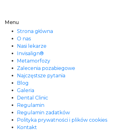
Menu
Strona główna
O nas
Nasi lekarze
Invisalign®
Metamorfozy
Zalecenia pozabiegowe
Najczęstsze pytania
Blog
Galeria
Dental Clinic
Regulamin
Regulamin zadatków
Polityka prywatności i plików cookies
Kontakt