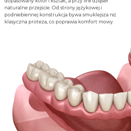
dopasowany kolor i kształt, a przy linii dziąseł
naturalne przejście. Od strony językowej i
podniebiennej konstrukcja bywa smuklejsza niż
klasyczna proteza, co poprawia komfort mowy.