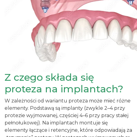
Z czego składa się
proteza na implantach?
W zależności od wariantu proteza może mieć różne
elementy. Podstawą są implanty (zwykle 2–4 przy
protezie wyjmowanej, częściej 4–6 przy pracy stałej
pełnołukowej). Na implantach montuje się
elementy łączące i retencyjne, które odpowiadają za