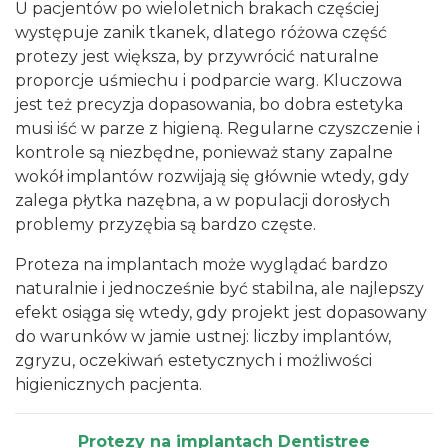
U pacjentów po wieloletnich brakach częściej
występuje zanik tkanek, dlatego różowa część
protezy jest większa, by przywrócić naturalne
proporcje uśmiechu i podparcie warg. Kluczowa
jest też precyzja dopasowania, bo dobra estetyka
musi iść w parze z higieną. Regularne czyszczenie i
kontrole są niezbędne, ponieważ stany zapalne
wokół implantów rozwijają się głównie wtedy, gdy
zalega płytka nazębna, a w populacji dorosłych
problemy przyzębia są bardzo częste.
Proteza na implantach może wyglądać bardzo
naturalnie i jednocześnie być stabilna, ale najlepszy
efekt osiąga się wtedy, gdy projekt jest dopasowany
do warunków w jamie ustnej: liczby implantów,
zgryzu, oczekiwań estetycznych i możliwości
higienicznych pacjenta.
Protezy na implantach Dentistree