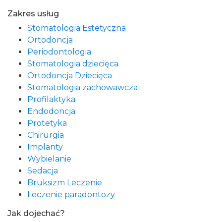
Zakres usług
Stomatologia Estetyczna
Ortodoncja
Periodontologia
Stomatologia dziecięca
Ortodoncja Dziecięca
Stomatologia zachowawcza
Profilaktyka
Endodoncja
Protetyka
Chirurgia
Implanty
Wybielanie
Sedacja
Bruksizm Leczenie
Leczenie paradontozy
Jak dojechać?