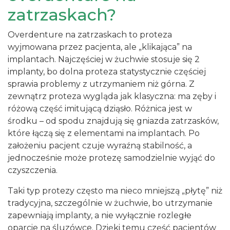
zatrzaskach?
Overdenture na zatrzaskach to proteza
wyjmowana przez pacjenta, ale „klikająca” na
implantach. Najczęściej w żuchwie stosuje się 2
implanty, bo dolna proteza statystycznie częściej
sprawia problemy z utrzymaniem niż górna. Z
zewnątrz proteza wygląda jak klasyczna: ma zęby i
różową część imitującą dziąsło. Różnica jest w
środku – od spodu znajdują się gniazda zatrzasków,
które łączą się z elementami na implantach. Po
założeniu pacjent czuje wyraźną stabilność, a
jednocześnie może protezę samodzielnie wyjąć do
czyszczenia.
Taki typ protezy często ma nieco mniejszą „płytę” niż
tradycyjna, szczególnie w żuchwie, bo utrzymanie
zapewniają implanty, a nie wyłącznie rozległe
oparcie na śluzówce. Dzięki temu część pacjentów