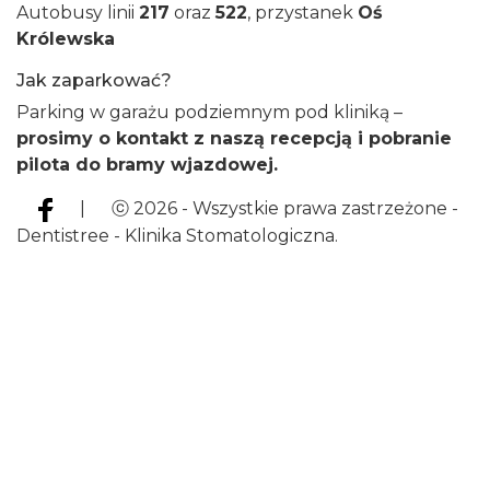
Autobusy linii
217
oraz
522
, przystanek
Oś
Królewska
Jak zaparkować?
Parking w garażu podziemnym pod kliniką –
prosimy o kontakt z naszą recepcją i pobranie
pilota do bramy wjazdowej.
| ⓒ 2026 - Wszystkie prawa zastrzeżone -
Dentistree - Klinika Stomatologiczna.